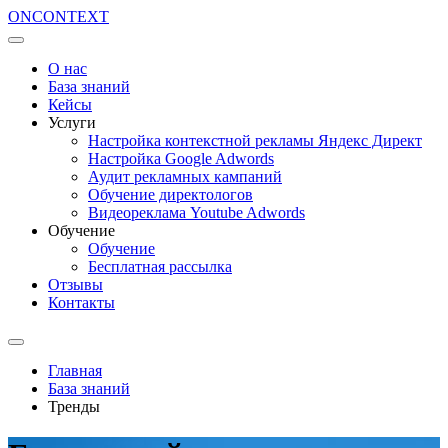
ON
CONTEXT
О нас
База знаний
Кейсы
Услуги
Настройка контекстной рекламы Яндекс Директ
Настройка Google Adwords
Аудит рекламных кампаний
Обучение директологов
Видеореклама Youtube Adwords
Обучение
Обучение
Бесплатная рассылка
Отзывы
Контакты
Главная
База знаний
Тренды