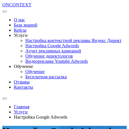
ON
CONTEXT
О нас
База знаний
Кейсы
Услуги
Настройка контекстной рекламы Яндекс Директ
Настройка Google Adwords
Аудит рекламных кампаний
Обучение директологов
Видеореклама Youtube Adwords
Обучение
Обучение
Бесплатная рассылка
Отзывы
Контакты
Главная
Услуги
Настройка Google Adwords