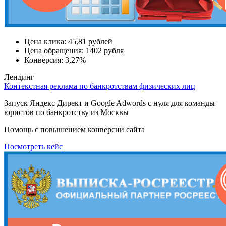
Цена клика:
45,81 рублей
Цена обращения:
1402 рубля
Конверсия:
3,27%
Лендинг
Контекстная реклама по банкротствам физических лиц
Запуск Яндекс Директ и Google Adwords с нуля для команды
юристов по банкротству из Москвы
Помощь с повышением конверсии сайта
Посмотреть кейс