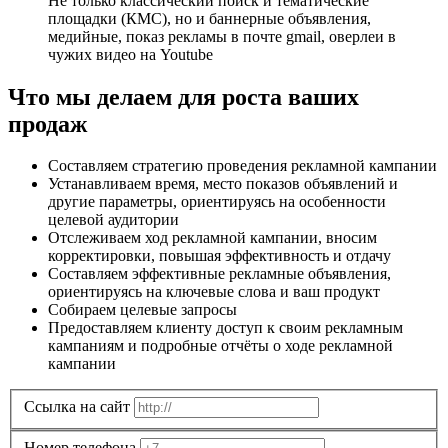
Не только классический поиск и тематические
площадки (КМС), но и баннерные объявления,
медийные, показ рекламы в почте gmail, оверлеи в
чужих видео на Youtube
Что мы делаем для роста ваших
продаж
Составляем стратегию проведения рекламной кампании
Устанавливаем время, место показов объявлений и
другие параметры, ориентируясь на особенности
целевой аудитории
Отслеживаем ход рекламной кампании, вносим
корректировки, повышая эффективность и отдачу
Составляем эффективные рекламные объявления,
ориентируясь на ключевые слова и ваш продукт
Собираем целевые запросы
Предоставляем клиенту доступ к своим рекламным
кампаниям и подробные отчёты о ходе рекламной
кампании
Ссылка на сайт
Номер телефона