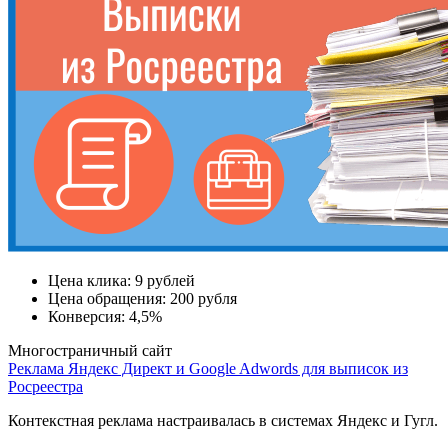
Цена клика:
9 рублей
Цена обращения:
200 рубля
Конверсия:
4,5%
Многостраничный сайт
Реклама Яндекс Директ и Google Adwords для выписок из
Росреестра
Контекстная реклама настраивалась в системах Яндекс и Гугл.