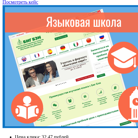
Посмотреть кейс
Цена клика:
32,47 рублей