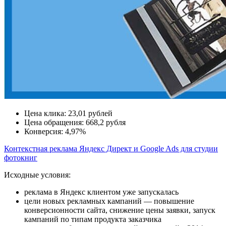
Цена клика:
23,01 рублей
Цена обращения:
668,2 рубля
Конверсия:
4,97%
Контекстная реклама Яндекс Директ и Google Ads для студии
фотокниг
Исходные условия:
реклама в Яндекс клиентом уже запускалась
цели новых рекламных кампаний — повышение
конверсионности сайта, снижение цены заявки, запуск
кампаний по типам продукта заказчика