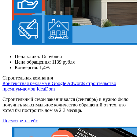
Цена клика:
16 рублей
Цена обращения:
1139 рубля
Конверсия:
1,4%
Строительная компания
Контекстная реклама в Google Adwords строительство
премиум-домов IdeaDom
Строительный сезон заканчивался (сентябрь) и нужно было
получить максимальное количество обращений от тех, кто
хотел бы построить дом за 2-3 месяца.
Посмотреть кейс