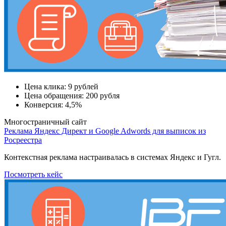
Цена клика:
9 рублей
Цена обращения:
200 рубля
Конверсия:
4,5%
Многостраничный сайт
Реклама Яндекс Директ и Google Adwords для выписок из
Росреестра
Контекстная реклама настраивалась в системах Яндекс и Гугл.
Посмотреть кейс