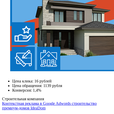
Цена клика:
16 рублей
Цена обращения:
1139 рубля
Конверсия:
1,4%
Строительная компания
Контекстная реклама в Google Adwords строительство
премиум-домов IdeaDom