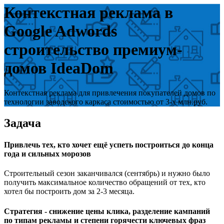
Контекстная реклама в
Google Adwords
строительство премиум-
домов IdeaDom
Контекстная реклама для привлечения покупателей домов по
технологии заводского каркаса стоимостью от 3-х млн.руб.
Задача
Привлечь тех, кто хочет ещё успеть построиться до конца
года и сильных морозов
Строительный сезон заканчивался (сентябрь) и нужно было
получить максимальное количество обращений от тех, кто
хотел бы построить дом за 2-3 месяца.
Стратегия - снижение цены клика, разделение кампаний
по типам рекламы и степени горячести ключевых фраз