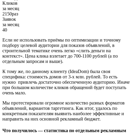
Кликов
за месяц
2150
раз
Заявок
за месяц
40
Если не использовать приёмы по оптимизации и точному
подбору целевой аудитории для показов объявлений, в
строительной тематике очень легко «слить деньги на
контекст». Цена клика взлетает до 700-1100 рублей (а по
отдельным запросам и выше).
К тому же, по данному клиенту (IdeaDom) была своя
специфика: стоимость домов от 3-х млн. рублей. То есть
нужно привлечь достаточно обеспеченную аудиторию. Иначе
при большом количестве кликов обращений будет поступать
очень мало.
Мы протестировали огромное количество разных форматов
объявлений, вариантов таргетинга. Как итог, удалось по
конкретным показателям выявить наиболее эффективные и
направить на них основной рекламный бюджет.
Что получилось — статистика по отдельным рекламным