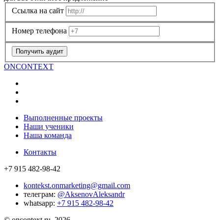
Ссылка на сайт
Номер телефона
Получить аудит
ON
CONTEXT
Выполненные проекты
Наши ученики
Наша команда
Контакты
+7 915 482-98-42
kontekst.onmarketing@gmail.com
телеграм:
@AksenovAleksandr
whatsapp:
+7 915 482-98-42
© oncontext.ru, 2026