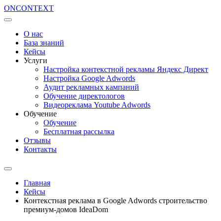
ON
CONTEXT
О нас
База знаний
Кейсы
Услуги
Настройка контекстной рекламы Яндекс Директ
Настройка Google Adwords
Аудит рекламных кампаний
Обучение директологов
Видеореклама Youtube Adwords
Обучение
Обучение
Бесплатная рассылка
Отзывы
Контакты
Главная
Кейсы
Контекстная реклама в Google Adwords строительство
премиум-домов IdeaDom