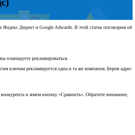
с)
ме Яндекс Директ и Google Adwards. В этой статье поговорим об
 вы планируете рекламироваться.
огим ключам рекламируется одна и та же компания. Берем адрес
о конкурента и жмем кнопку «Сравнить». Обратите внимание,