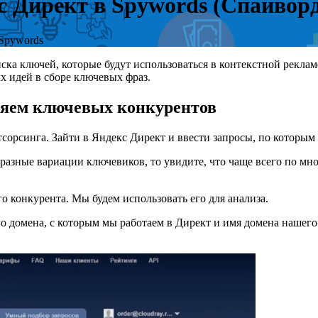
 Директ в Spywords (Спайворд
Spywords
иска ключей, которые будут использоваться в контекстной рекла
 идей в сборе ключевых фраз.
ляем ключевых конкурентов
сорсинга. Зайти в Яндекс Директ и ввести запросы, по которым
 разные вариации ключевиков, то увидите, что чаще всего по мн
о конкурента. Мы будем использовать его для анализа.
го домена, с которым мы работаем в Директ и имя домена нашег