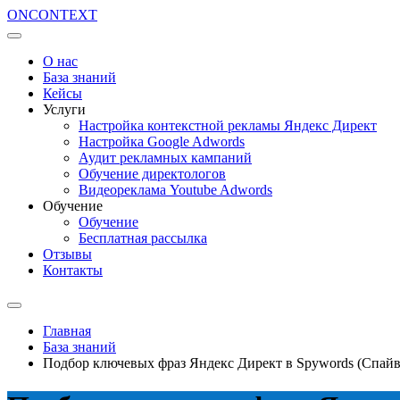
ON
CONTEXT
О нас
База знаний
Кейсы
Услуги
Настройка контекстной рекламы Яндекс Директ
Настройка Google Adwords
Аудит рекламных кампаний
Обучение директологов
Видеореклама Youtube Adwords
Обучение
Обучение
Бесплатная рассылка
Отзывы
Контакты
Главная
База знаний
Подбор ключевых фраз Яндекс Директ в Spywords (Спайв