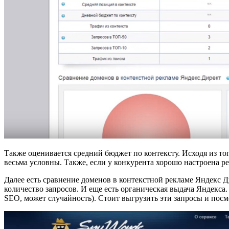
Также оценивается средний бюджет по контексту. Исходя из то
весьма условны. Также, если у конкурента хорошо настроена ре
Далее есть сравнение доменов в контекстной рекламе Яндекс Ди
количество запросов. И еще есть органическая выдача Яндекса
SEO, может случайность). Стоит выгрузить эти запросы и посм