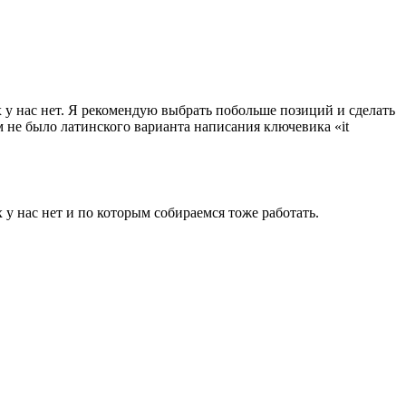
 у нас нет. Я рекомендую выбрать побольше позиций и сделать
м не было латинского варианта написания ключевика «it
у нас нет и по которым собираемся тоже работать.