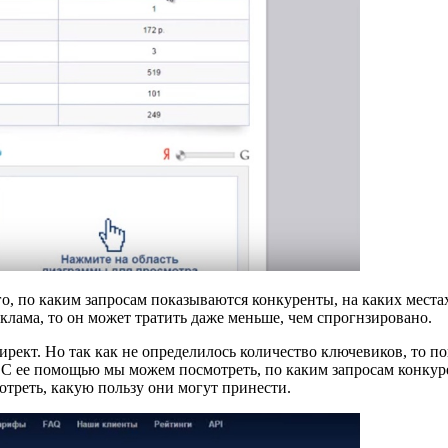
го, по каким запросам показываются конкуренты, на каких места
клама, то он может тратить даже меньше, чем спрогнзировано.
рект. Но так как не определилось количество ключевиков, то по
. С ее помощью мы можем посмотреть, по каким запросам конкур
отреть, какую пользу они могут принести.