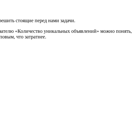
 решить стоящие перед нами задачи.
оказателю «Количество уникальных объявлений» можно понять,
повым, что затратнее.