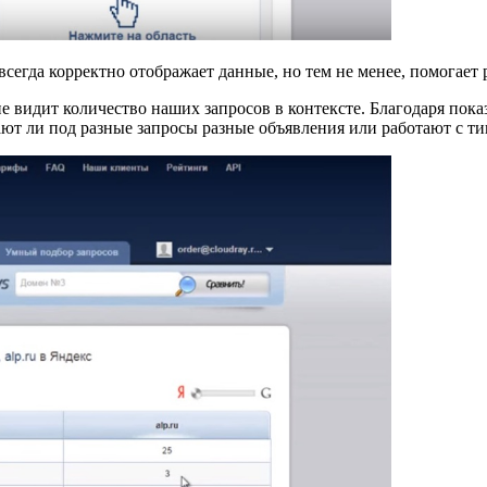
всегда корректно отображает данные, но тем не менее, помогает
 не видит количество наших запросов в контексте. Благодаря п
ают ли под разные запросы разные объявления или работают с ти