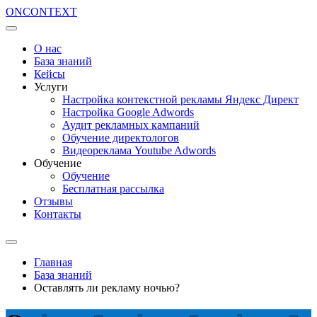
ON
CONTEXT
О нас
База знаний
Кейсы
Услуги
Настройка контекстной рекламы Яндекс Директ
Настройка Google Adwords
Аудит рекламных кампаний
Обучение директологов
Видеореклама Youtube Adwords
Обучение
Обучение
Бесплатная рассылка
Отзывы
Контакты
Главная
База знаний
Оставлять ли рекламу ночью?