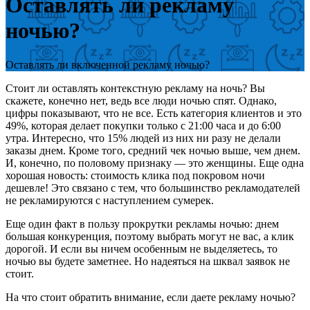
Оставлять ли рекламу
ночью?
Оставлять ли включенной рекламу ночью?
Стоит ли оставлять контекстную рекламу на ночь? Вы
скажете, конечно нет, ведь все люди ночью спят. Однако,
цифры показывают, что не все. Есть категория клиентов и это
49%, которая делает покупки только с 21:00 часа и до 6:00
утра. Интересно, что 15% людей из них ни разу не делали
заказы днем. Кроме того, средний чек ночью выше, чем днем.
И, конечно, по половому признаку — это женщины. Еще одна
хорошая новость: стоимость клика под покровом ночи
дешевле! Это связано с тем, что большинство рекламодателей
не рекламируются с наступлением сумерек.
Еще один факт в пользу прокрутки рекламы ночью: днем
большая конкуренция, поэтому выбрать могут не вас, а клик
дорогой. И если вы ничем особенным не выделяетесь, то
ночью вы будете заметнее. Но надеяться на шквал заявок не
стоит.
На что стоит обратить внимание, если даете рекламу ночью?