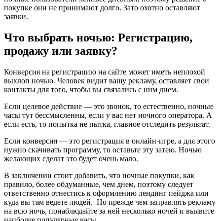
покупке они не принимают долго. Зато охотно оставляют
заявки.
Что выбрать ночью: Регистрацию,
продажу или заявку?
Конверсия на регистрацию на сайте может иметь неплохой
выхлоп ночью. Человек видит вашу рекламу, оставляет свои
контакты для того, чтобы вы связались с ним днем.
Если целевое действие — это звонок, то естественно, ночные
часы тут бессмысленны, если у вас нет ночного оператора. А
если есть, то попытка не пытка, главное отследить результат.
Если конверсия — это регистрация в онлайн-игре, а для этого
нужно скачивать программу, то оставьте эту затею. Ночью
желающих сделат это будет очень мало.
В заключении стоит добавить, что ночные покупки, как
правило, более обдуманные, чем днем, поэтому следует
ответственно отнестись к оформлению лендинг пейджа или
куда вы там ведете людей. Но прежде чем заправлять рекламу
на всю ночь, понаблюдайте за ней несколько ночей и выявите
наиболее популярные часы.