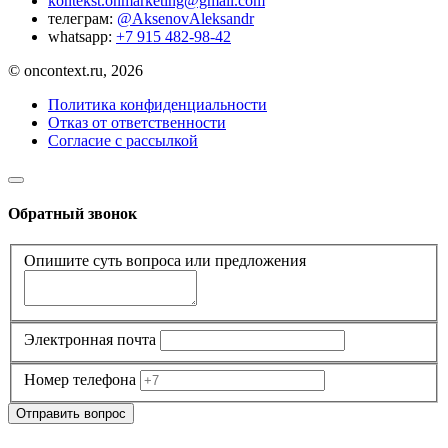
kontekst.onmarketing@gmail.com
телеграм:
@AksenovAleksandr
whatsapp:
+7 915 482-98-42
© oncontext.ru, 2026
Политика конфиденциальности
Отказ от ответственности
Согласие с рассылкой
Обратный звонок
Опишите суть вопроса или предложения
Электронная почта
Номер телефона
Отправить вопрос