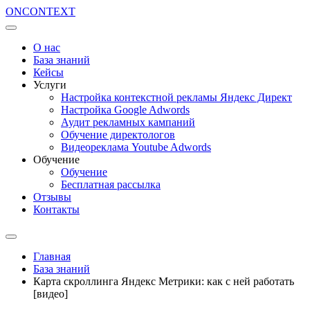
ON
CONTEXT
О нас
База знаний
Кейсы
Услуги
Настройка контекстной рекламы Яндекс Директ
Настройка Google Adwords
Аудит рекламных кампаний
Обучение директологов
Видеореклама Youtube Adwords
Обучение
Обучение
Бесплатная рассылка
Отзывы
Контакты
Главная
База знаний
Карта скроллинга Яндекс Метрики: как с ней работать
[видео]