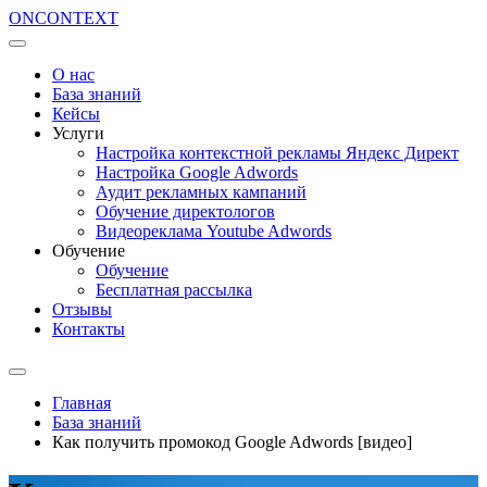
ON
CONTEXT
О нас
База знаний
Кейсы
Услуги
Настройка контекстной рекламы Яндекс Директ
Настройка Google Adwords
Аудит рекламных кампаний
Обучение директологов
Видеореклама Youtube Adwords
Обучение
Обучение
Бесплатная рассылка
Отзывы
Контакты
Главная
База знаний
Как получить промокод Google Adwords [видео]