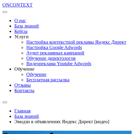
ON
CONTEXT
О нас
База знаний
Кейсы
Услуги
Настройка контекстной рекламы Яндекс Директ
Настройка Google Adwords
Аудит рекламных кампаний
Обучение директологов
Видеореклама Youtube Adwords
Обучение
Обучение
Бесплатная рассылка
Отзывы
Контакты
Главная
База знаний
Эмодзи в объявлениях Яндекс Директ [видео]