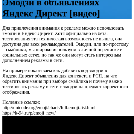
Эмодзи в объявлениях
Яндекс Директ [видео]
Для привлечения внимания к рекламе можно использовать
эмодзи в Яндекс.Директ. Хотя официально из бета-
тестирования эта техническая возможность не вышла, она
доступна для всех рекламодателей. Эмодзи, или по-простому
– смайлики, мы широко используем в личной переписке и
социальных сетях, но так же они могут стать интересным
дополнением рекламы в сети.
На примере показываем как добавить код эмодзи в
Яндекс.Директ объявления для контекста и РСЯ, на что
обратить внимания при выборе смайлика и почему важно
тестировать рекламу в сети с эмодзи на предмет корректного
отображения.
Полезные ссылки:
http://unicode.org/emoji/charts/full-emoji-list.html
https://k-94.ru/p/emoji_new/