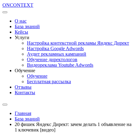
ON
CONTEXT
О нас
База знаний
Кейсы
Услуги
Настройка контекстной рекламы Яндекс Директ
Настройка Google Adwords
Аудит рекламных кампаний
Обучение директологов
Видеореклама Youtube Adwords
Обучение
Обучение
Бесплатная рассылка
Отзывы
Контакты
Главная
База знаний
20 фишек Яндекс Директ: зачем делать 1 объявление на
1 ключевик [видео]