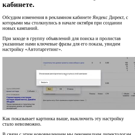
кабинете.
Обсудим изменения в рекламном кабинете Яндекс Директ, с
которыми мы столкнулись в начале октября при создании
новых кампаний.
При заходе в группу объявлений для поиска и пролистав
указанные нами ключевые фразы для его показа, увидим
настройку «Автотаргетинг».
Как показывает картинка выше, выключить эту настройку
стало невозможно.
В связи с этим нововведением мы рекомендуем директологам