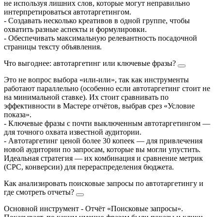
не используя лишних слов, которые могут неправильно
интерпретироваться автотаргетингом.
- Создавать несколько креативов в одной группе, чтобы
охватить разные аспекты и формулировки.
- Обеспечивать максимальную релевантность посадочной
страницы тексту объявления.
Что выгоднее: автотаргетинг или ключевые фразы?
Это не вопрос выбора «или-или», так как инструменты
работают параллельно (особенно если автотаргетинг стоит не
на минимальной ставке). Их стоит сравнивать по
эффективности в Мастере отчётов, выбрав срез «Условие
показа».
- Ключевые фразы с почти выключенным автотаргетингом —
для точного охвата известной аудитории.
- Автотаргетинг ценой более 30 копеек — для привлечения
новой аудитории по запросам, которые вы могли упустить.
Идеальная стратегия — их комбинация и сравнение метрик
(CPC, конверсии) для перераспределения бюджета.
Как анализировать поисковые запросы по автотаргетингу и
где смотреть отчеты?
Основной инструмент - Отчёт «Поисковые запросы».