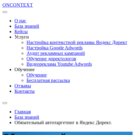
ON
CONTEXT
О нас
База знаний
Кейсы
Услуги
Настройка контекстной рекламы Яндекс Директ
Настройка Google Adwords
Аудит рекламных кампаний
Обучение директологов
Видеореклама Youtube Adwords
Обучение
Обучение
Бесплатная рассылка
Отзывы
Контакты
Главная
База знаний
Обязательный автотаргетинг в Яндекс Директ.