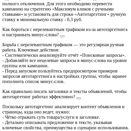
полного отключения. Для этого необходимо перевести
кампанию на стратегию «Максимум кликов с ручными
ставками» и установить для строки «Автотаргетинг» ручную
ставку в минимальную ставку - 0,3 руб.
Как бороться с нерелевантным трафиком из-за автотаргетинга
и настраивать минус-слова?
Борьба с нерелевантным трафиком — это регулярная ручная
работа. Ключевые действия:
- Систематически анализируйте отчёт «Поисковые запросы».
- Добавляйте все нецелевые запросы в минус-слова на уровне
группы или кампании.
- Перед запуском пользуйтесь предпросмотром примеров
запросов автотаргетинга в настройках группы, чтобы заранее
пополнить список минус-слов.
Как правильно писать заголовки и тексты объявлений, чтобы
автотаргетинг работал эффективно?
Поскольку автотаргетинг анализирует контент объявления и
страницы, куда оно ведет, нужно:
- Чётко отражать суть товара/услуги в заголовке.
- Детально описывать предложение в тексте, указывая
ключевые свойства, преимущества и сценарии использования,