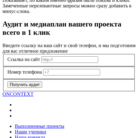
Показывает, по каким именно фразам были показы и клики.
Замеченные нерелевантные запросы можно сразу добавить в
минус-слова.
Аудит и медиаплан вашего проекта
всего в 1 клик
Введите ссылку на ваш сайт и свой телефон, и мы подготовим
для вас отличное предложение
Ссылка на сайт
Номер телефона
Получить аудит
ON
CONTEXT
Выполненные проекты
Наши ученики
Наша команда