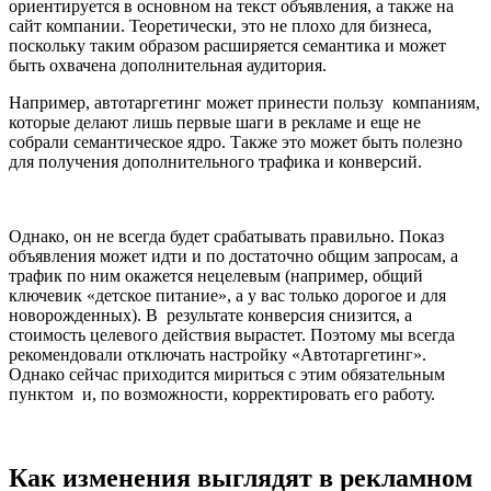
ориентируется в основном на текст объявления, а также на
сайт компании. Теоретически, это не плохо для бизнеса,
поскольку таким образом расширяется семантика и может
быть охвачена дополнительная аудитория.
Например, автотаргетинг может принести пользу компаниям,
которые делают лишь первые шаги в рекламе и еще не
собрали семантическое ядро. Также это может быть полезно
для получения дополнительного трафика и конверсий.
Однако, он не всегда будет срабатывать правильно. Показ
объявления может идти и по достаточно общим запросам, а
трафик по ним окажется нецелевым (например, общий
ключевик «детское питание», а у вас только дорогое и для
новорожденных). В результате конверсия снизится, а
стоимость целевого действия вырастет. Поэтому мы всегда
рекомендовали отключать настройку «Автотаргетинг».
Однако сейчас приходится мириться с этим обязательным
пунктом и, по возможности, корректировать его работу.
Как изменения выглядят в рекламном